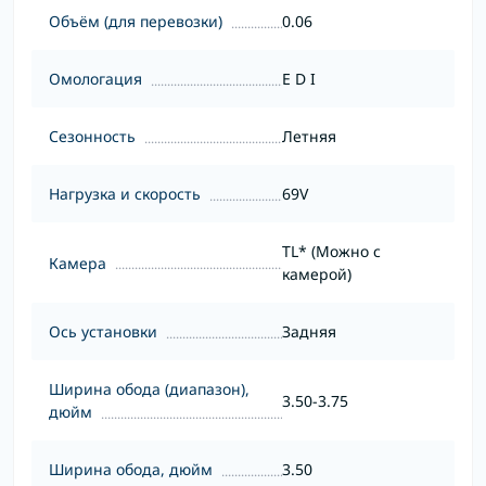
Объём (для перевозки)
0.06
Омологация
E D I
Сезонность
Летняя
Нагрузка и скорость
69V
TL* (Можно с
Камера
камерой)
Ось установки
Задняя
Ширина обода (диапазон),
3.50-3.75
дюйм
Ширина обода, дюйм
3.50