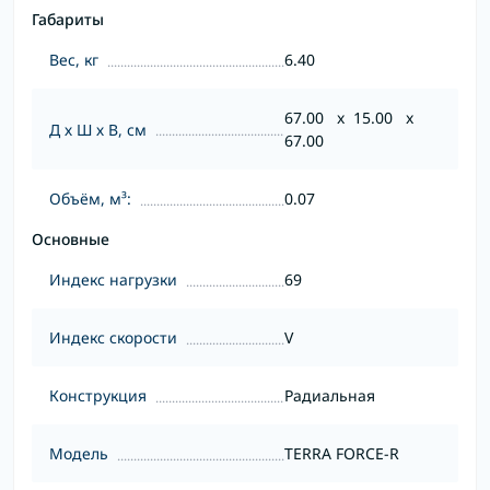
Габариты
Вес, кг
6.40
67.00 x 15.00 x
Д х Ш х В, см
67.00
Объём, м³:
0.07
Основные
Индекс нагрузки
69
Индекс скорости
V
Конструкция
Радиальная
Модель
TERRA FORCE-R