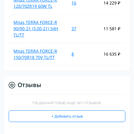
16
14 229 ₽
120/70ZR19 60W TL
Mitas TERRA FORCE-R
90/90-21 (3.00-21) 54H
37
11 581 ₽
TL/TT
Mitas TERRA FORCE-R
8
16 635 ₽
150/70R18 70V TL/TT
Отзывы
На данный товар ещё нет отзывов.
+ Добавить отзыв