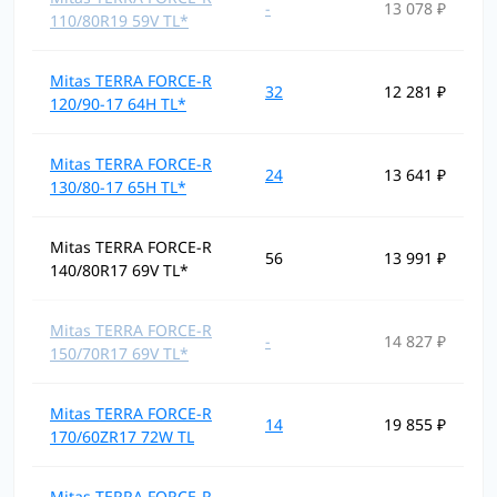
-
13 078 ₽
110/80R19 59V TL*
Mitas TERRA FORCE-R
32
12 281 ₽
120/90-17 64H TL*
Mitas TERRA FORCE-R
24
13 641 ₽
130/80-17 65H TL*
Mitas TERRA FORCE-R
56
13 991 ₽
140/80R17 69V TL*
Mitas TERRA FORCE-R
-
14 827 ₽
150/70R17 69V TL*
Mitas TERRA FORCE-R
14
19 855 ₽
170/60ZR17 72W TL
Mitas TERRA FORCE-R