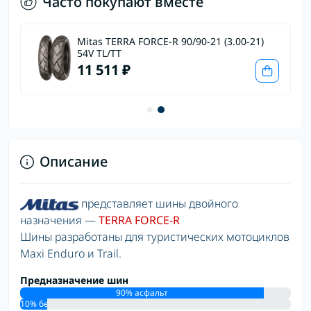
Часто покупают вместе
Mitas TERRA FORCE-R 90/90-21 (3.00-21)
54V TL/TT
11 511 ₽
Описание
представляет шины двойного
назначения —
TERRA FORCE-R
Шины разработаны для туристических мотоциклов
Maxi Enduro и Trail.
Предназначение шин
90% асфальт
10% бездорожье