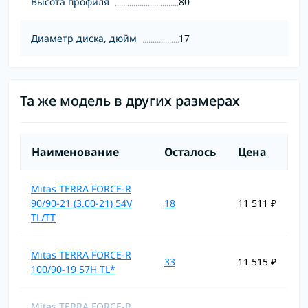
Высота профиля
80
Диаметр диска, дюйм
17
Та же модель в других размерах
Наименование
Осталось
Цена
Mitas TERRA FORCE-R
90/90-21 (3.00-21) 54V
18
11 511 ₽
TL/TT
Mitas TERRA FORCE-R
33
11 515 ₽
100/90-19 57H TL*
Mitas TERRA FORCE-R