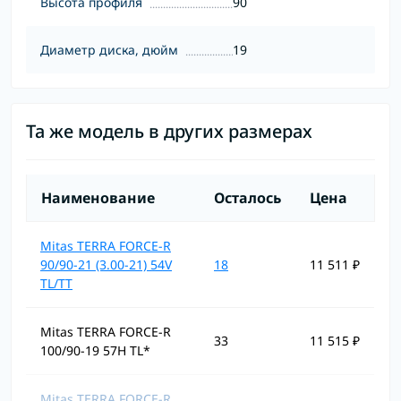
Высота профиля
90
Диаметр диска, дюйм
19
Та же модель в других размерах
Наименование
Осталось
Цена
Mitas TERRA FORCE-R
90/90-21 (3.00-21) 54V
18
11 511 ₽
TL/TT
Mitas TERRA FORCE-R
33
11 515 ₽
100/90-19 57H TL*
Mitas TERRA FORCE-R