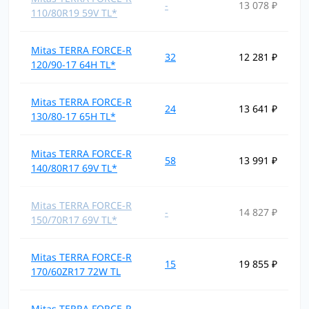
-
13 078 ₽
110/80R19 59V TL*
Mitas TERRA FORCE-R
32
12 281 ₽
120/90-17 64H TL*
Mitas TERRA FORCE-R
24
13 641 ₽
130/80-17 65H TL*
Mitas TERRA FORCE-R
58
13 991 ₽
140/80R17 69V TL*
Mitas TERRA FORCE-R
-
14 827 ₽
150/70R17 69V TL*
Mitas TERRA FORCE-R
15
19 855 ₽
170/60ZR17 72W TL
Mitas TERRA FORCE-R