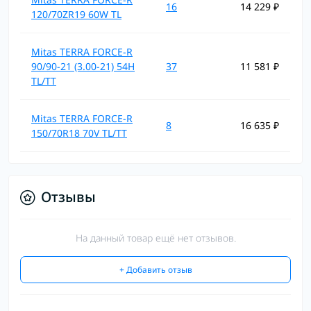
16
14 229 ₽
120/70ZR19 60W TL
Mitas TERRA FORCE-R
90/90-21 (3.00-21) 54H
37
11 581 ₽
TL/TT
Mitas TERRA FORCE-R
8
16 635 ₽
150/70R18 70V TL/TT
Отзывы
На данный товар ещё нет отзывов.
+ Добавить отзыв