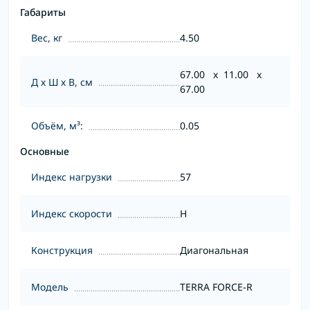
Габариты
Вес, кг
4.50
67.00 x 11.00 x
Д х Ш х В, см
67.00
Объём, м³:
0.05
Основные
Индекс нагрузки
57
Индекс скорости
H
Конструкция
Диагональная
Модель
TERRA FORCE-R