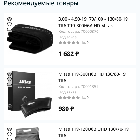
Рекомендуемые товары
3.00 - 4.50-19, 70/100 - 130/80-19
TR6 T19-300H6A HD Mitas
Код товара: 70000870
Под заказ
0
1 682 ₽
Mitas T19-300H6B HD 130/80-19
TR6
Код товара: 70001351
Под заказ
0
980 ₽
Mitas T19-120U6B UHD 130/70-19
TR6