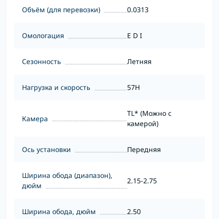
Объём (для перевозки)
0.0313
Омологация
E D I
Сезонность
Летняя
Нагрузка и скорость
57H
TL* (Можно с
Камера
камерой)
Ось установки
Передняя
Ширина обода (диапазон),
2.15-2.75
дюйм
Ширина обода, дюйм
2.50