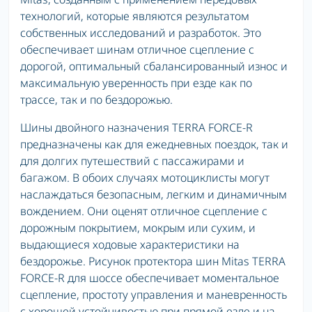
технологий, которые являются результатом
собственных исследований и разработок. Это
обеспечивает шинам отличное сцепление с
дорогой, оптимальный сбалансированный износ и
максимальную уверенность при езде как по
трассе, так и по бездорожью.
Шины двойного назначения TERRA FORCE-R
предназначены как для ежедневных поездок, так и
для долгих путешествий с пассажирами и
багажом. В обоих случаях мотоциклисты могут
наслаждаться безопасным, легким и динамичным
вождением. Они оценят отличное сцепление с
дорожным покрытием, мокрым или сухим, и
выдающиеся ходовые характеристики на
бездорожье. Рисунок протектора шин Mitas TERRA
FORCE-R для шоссе обеспечивает моментальное
сцепление, простоту управления и маневренность
с хорошей устойчивостью при прямой езде и на