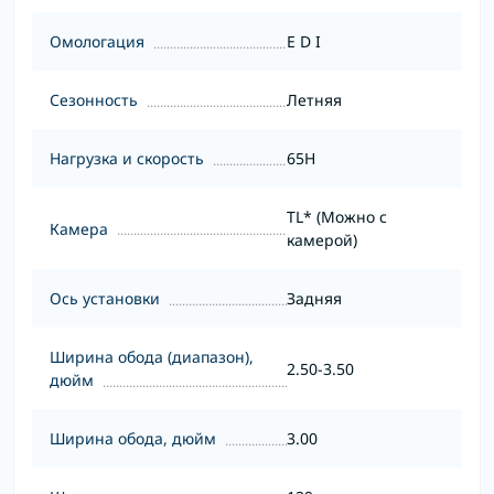
Омологация
E D I
Сезонность
Летняя
Нагрузка и скорость
65H
TL* (Можно с
Камера
камерой)
Ось установки
Задняя
Ширина обода (диапазон),
2.50-3.50
дюйм
Ширина обода, дюйм
3.00