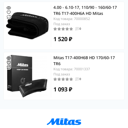
4.00 - 6.10-17, 110/90 - 160/60-17
TR6 T17-400H6A HD Mitas
Код товара: 70000852
Под заказ
0
1 520 ₽
Mitas T17-400H6B HD 170/60-17
TR6
Код товара: 70001337
Под заказ
0
1 093 ₽