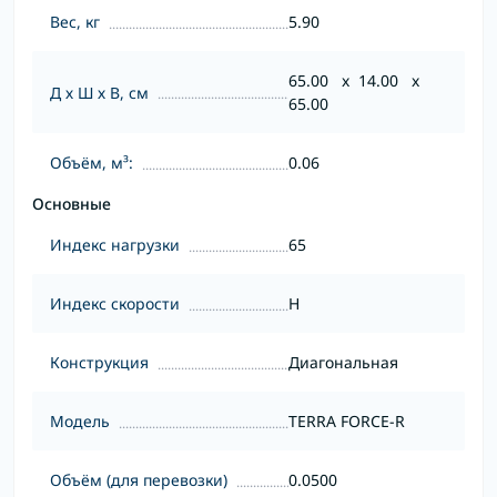
Вес, кг
5.90
65.00 x 14.00 x
Д х Ш х В, см
65.00
Объём, м³:
0.06
Основные
Индекс нагрузки
65
Индекс скорости
H
Конструкция
Диагональная
Модель
TERRA FORCE-R
Объём (для перевозки)
0.0500