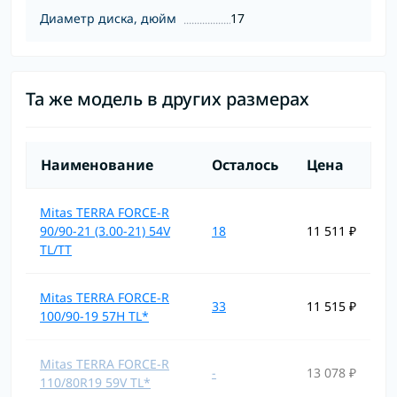
Диаметр диска, дюйм
17
Та же модель в других размерах
Наименование
Осталось
Цена
Mitas TERRA FORCE-R
90/90-21 (3.00-21) 54V
18
11 511 ₽
TL/TT
Mitas TERRA FORCE-R
33
11 515 ₽
100/90-19 57H TL*
Mitas TERRA FORCE-R
-
13 078 ₽
110/80R19 59V TL*