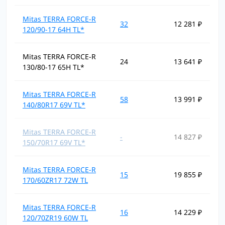
Mitas TERRA FORCE-R
32
12 281 ₽
120/90-17 64H TL*
Mitas TERRA FORCE-R
24
13 641 ₽
130/80-17 65H TL*
Mitas TERRA FORCE-R
58
13 991 ₽
140/80R17 69V TL*
Mitas TERRA FORCE-R
-
14 827 ₽
150/70R17 69V TL*
Mitas TERRA FORCE-R
15
19 855 ₽
170/60ZR17 72W TL
Mitas TERRA FORCE-R
16
14 229 ₽
120/70ZR19 60W TL