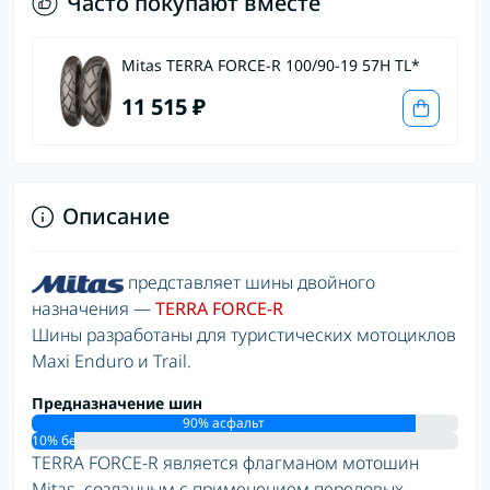
Часто покупают вместе
Mitas TERRA FORCE-R 100/90-19 57H TL*
11 515 ₽
Описание
представляет шины двойного
назначения —
TERRA FORCE-R
Шины разработаны для туристических мотоциклов
Maxi Enduro и Trail.
Предназначение шин
90% асфальт
10% бездорожье
TERRA FORCE-R является флагманом мотошин
Mitas, созданным с применением передовых