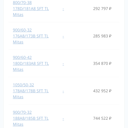
800/70-38
178D/181A8 SFT TL
-
292 797 ₽
Mitas
900/60-32
176A8/173B SFT TL
-
285 983 ₽
Mitas
900/60-42
180D/183A8 SFT TL
-
354 870 ₽
Mitas
1050/50-32
178A8/178B SFT TL
-
432 952 ₽
Mitas
900/70-32
188A8/185B SFT TL
-
744 522 ₽
Mitas