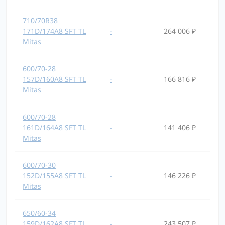
710/70R38
171D/174A8 SFT TL
-
264 006 ₽
Mitas
600/70-28
157D/160A8 SFT TL
-
166 816 ₽
Mitas
600/70-28
161D/164A8 SFT TL
-
141 406 ₽
Mitas
600/70-30
152D/155A8 SFT TL
-
146 226 ₽
Mitas
650/60-34
159D/162A8 SFT TL
-
243 507 ₽