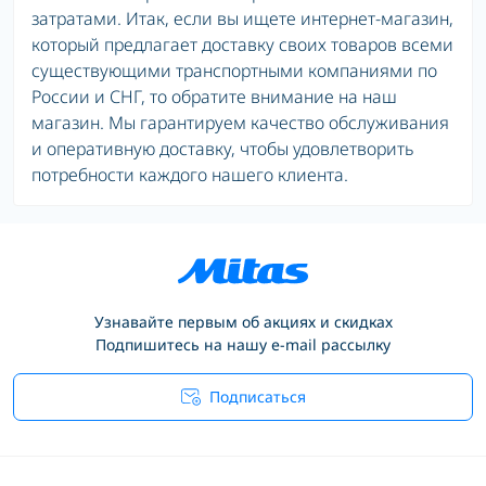
затратами. Итак, если вы ищете интернет-магазин,
который предлагает доставку своих товаров всеми
существующими транспортными компаниями по
России и СНГ, то обратите внимание на наш
магазин. Мы гарантируем качество обслуживания
и оперативную доставку, чтобы удовлетворить
потребности каждого нашего клиента.
Узнавайте первым об акциях и скидках
Подпишитесь на нашу e-mail рассылку
Подписаться
Условия соглашения