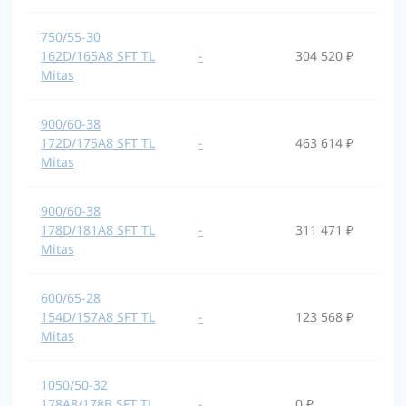
750/55-30
162D/165A8 SFT TL
-
304 520 ₽
Mitas
900/60-38
172D/175A8 SFT TL
-
463 614 ₽
Mitas
900/60-38
178D/181A8 SFT TL
-
311 471 ₽
Mitas
600/65-28
154D/157A8 SFT TL
-
123 568 ₽
Mitas
1050/50-32
178A8/178B SFT TL
-
0 ₽