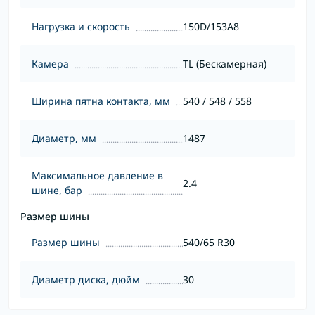
Нагрузка и скорость
150D/153A8
Камера
TL (Бескамерная)
Ширина пятна контакта, мм
540 / 548 / 558
Диаметр, мм
1487
Максимальное давление в
2.4
шине, бар
Размер шины
Размер шины
540/65 R30
Диаметр диска, дюйм
30