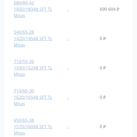
680/80-42
180D/183A8 SFT TL
-
690 604 ₽
Mitas
540/65-28
142D/145A8 SFT TL
-
0 ₽
Mitas
710/55-30
159D/162A8 SFT TL
-
0 ₽
Mitas
710/60-30
162D/165A8 SFT TL
-
0 ₽
Mitas
650/65-38
157D/160A8 SFT TL
-
0 ₽
Mitas