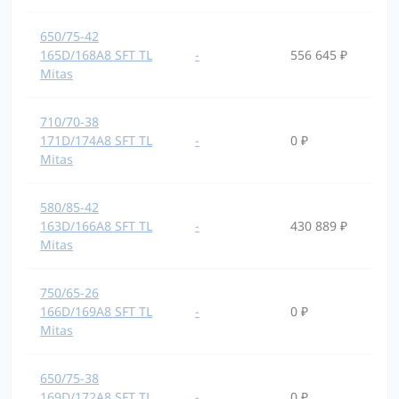
650/75-42
165D/168A8 SFT TL
-
556 645 ₽
Mitas
710/70-38
171D/174A8 SFT TL
-
0 ₽
Mitas
580/85-42
163D/166A8 SFT TL
-
430 889 ₽
Mitas
750/65-26
166D/169A8 SFT TL
-
0 ₽
Mitas
650/75-38
169D/172A8 SFT TL
-
0 ₽