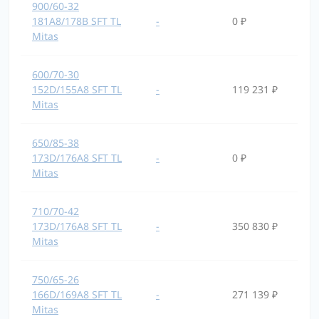
900/60-32
181A8/178B SFT TL
-
0 ₽
Mitas
600/70-30
152D/155A8 SFT TL
-
119 231 ₽
Mitas
650/85-38
173D/176A8 SFT TL
-
0 ₽
Mitas
710/70-42
173D/176A8 SFT TL
-
350 830 ₽
Mitas
750/65-26
166D/169A8 SFT TL
-
271 139 ₽
Mitas