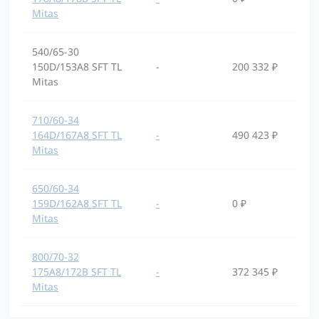
Mitas
540/65-30
150D/153A8 SFT TL
-
200 332 ₽
Mitas
710/60-34
164D/167A8 SFT TL
-
490 423 ₽
Mitas
650/60-34
159D/162A8 SFT TL
-
0 ₽
Mitas
800/70-32
175A8/172B SFT TL
-
372 345 ₽
Mitas