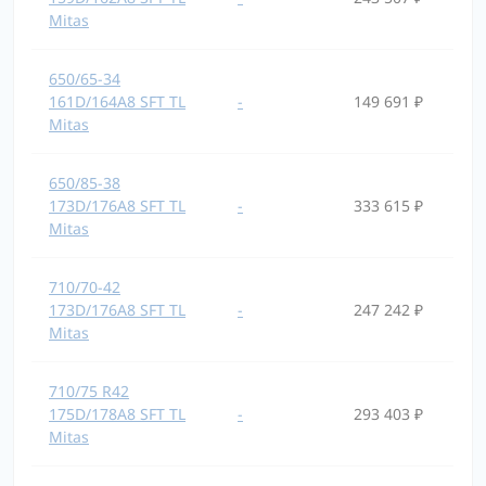
Mitas
650/65-34
161D/164A8 SFT TL
-
149 691 ₽
Mitas
650/85-38
173D/176A8 SFT TL
-
333 615 ₽
Mitas
710/70-42
173D/176A8 SFT TL
-
247 242 ₽
Mitas
710/75 R42
175D/178A8 SFT TL
-
293 403 ₽
Mitas