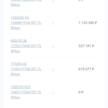
Mitas
1250/50-32
194A8/191B SFT TL
-
1 120 580 ₽
Mitas
800/70-38
173D/176A8 SFT TL
-
527 181 ₽
Mitas
710/65-46
174D/177A8 SFT TL
-
619 677 ₽
Mitas
1000/50 R25
166D/172A8 SFT TL
-
0 ₽
Mitas