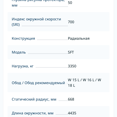
50
мм
Индекс окружной скорости
700
(SRI)
Конструкция
Радиальная
Модель
SFT
Нагрузка, кг
3350
W 15 L / W 16 L / W
Обод / Обод рекомендуемый
18 L
Статический радиус, мм
668
Длина окружности, мм
4435