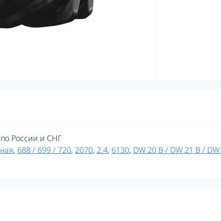
 по России и СНГ
ная
,
688 / 699 / 720
,
2070
,
2.4
,
6130
,
DW 20 B / DW 21 B / DW