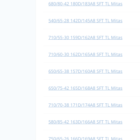
680/80-42 180D/183A8 SFT TL Mitas
540/65-28 142D/145A8 SFT TL Mitas
710/55-30 159D/162A8 SFT TL Mitas
710/60-30 162D/165A8 SFT TL Mitas
650/65-38 157D/160A8 SFT TL Mitas
650/75-42 165D/168A8 SFT TL Mitas
710/70-38 171D/174A8 SFT TL Mitas
580/85-42 163D/166A8 SFT TL Mitas
750/65-26 166D/169A8 SFT TL Mitas