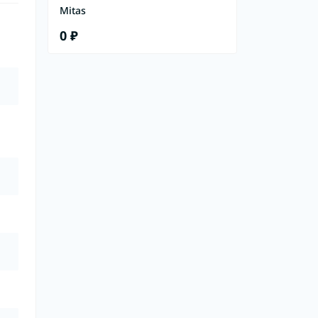
Mitas
0 ₽