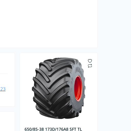
 23
650/85-38 173D/176A8 SFT TL