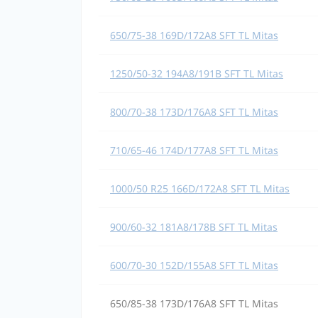
650/75-38 169D/172A8 SFT TL Mitas
1250/50-32 194A8/191B SFT TL Mitas
800/70-38 173D/176A8 SFT TL Mitas
710/65-46 174D/177A8 SFT TL Mitas
1000/50 R25 166D/172A8 SFT TL Mitas
900/60-32 181A8/178B SFT TL Mitas
600/70-30 152D/155A8 SFT TL Mitas
650/85-38 173D/176A8 SFT TL Mitas