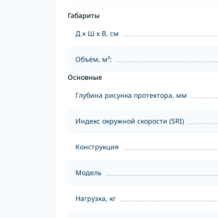
Габариты
Д х Ш х В, см
Объём, м³:
Основные
Глубина рисунка протектора, мм
Индекс окружной скорости (SRI)
Конструкция
Модель
Нагрузка, кг