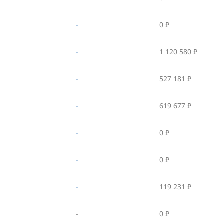
-
0 ₽
-
1 120 580 ₽
-
527 181 ₽
-
619 677 ₽
-
0 ₽
-
0 ₽
-
119 231 ₽
-
0 ₽