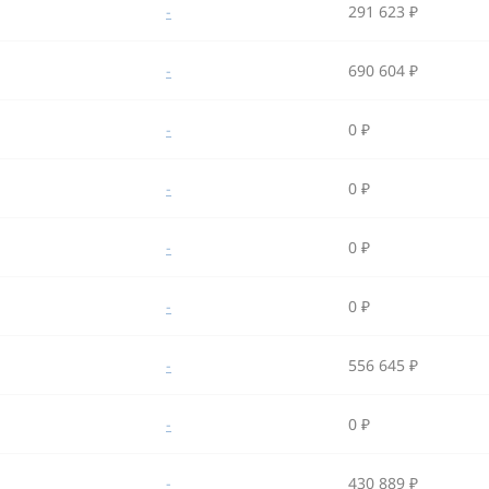
-
291 623 ₽
-
690 604 ₽
-
0 ₽
-
0 ₽
-
0 ₽
-
0 ₽
-
556 645 ₽
-
0 ₽
-
430 889 ₽