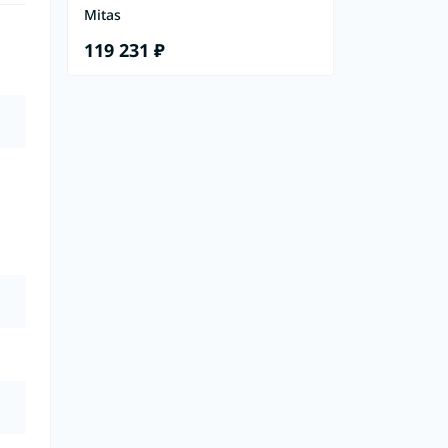
Mitas
119 231 ₽