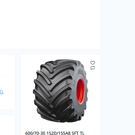
0
,
600/70-30 152D/155A8 SFT TL