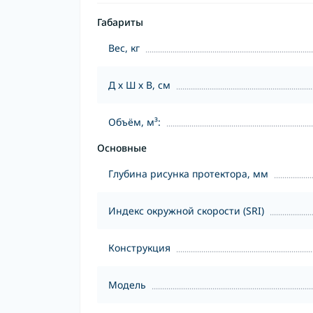
Габариты
Вес, кг
Д х Ш х В, см
Объём, м³:
Основные
Глубина рисунка протектора, мм
Индекс окружной скорости (SRI)
Конструкция
Модель