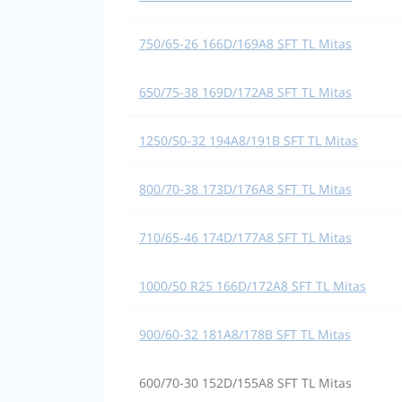
750/65-26 166D/169A8 SFT TL Mitas
650/75-38 169D/172A8 SFT TL Mitas
1250/50-32 194A8/191B SFT TL Mitas
800/70-38 173D/176A8 SFT TL Mitas
710/65-46 174D/177A8 SFT TL Mitas
1000/50 R25 166D/172A8 SFT TL Mitas
900/60-32 181A8/178B SFT TL Mitas
600/70-30 152D/155A8 SFT TL Mitas