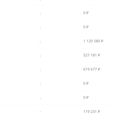
-
0 ₽
-
0 ₽
-
1 120 580 ₽
-
527 181 ₽
-
619 677 ₽
-
0 ₽
-
0 ₽
-
119 231 ₽