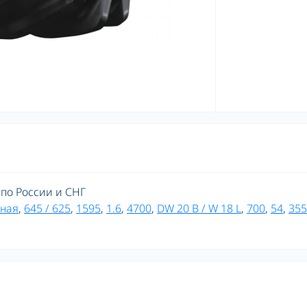
 по России и СНГ
ная
,
645 / 625
,
1595
,
1.6
,
4700
,
DW 20 B / W 18 L
,
700
,
54
,
355