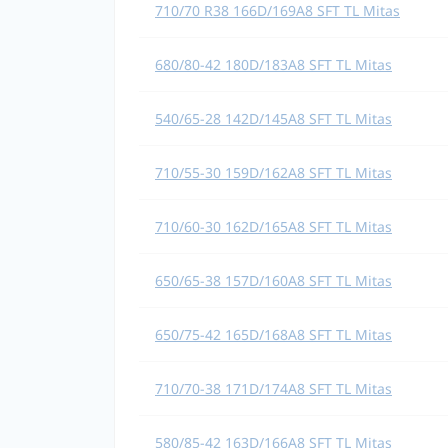
710/70 R38 166D/169A8 SFT TL Mitas
680/80-42 180D/183A8 SFT TL Mitas
540/65-28 142D/145A8 SFT TL Mitas
710/55-30 159D/162A8 SFT TL Mitas
710/60-30 162D/165A8 SFT TL Mitas
650/65-38 157D/160A8 SFT TL Mitas
650/75-42 165D/168A8 SFT TL Mitas
710/70-38 171D/174A8 SFT TL Mitas
580/85-42 163D/166A8 SFT TL Mitas